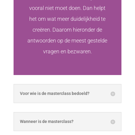
vooral niet moet doen. Dan helpt
het om wat meer duidelijkheid te
creëren. Daarom hieronder de
antwoorden op de meest gestelde
vragen en bezwaren.
Voor wie is de masterclass bedoeld?
Wanneer is de masterclass?