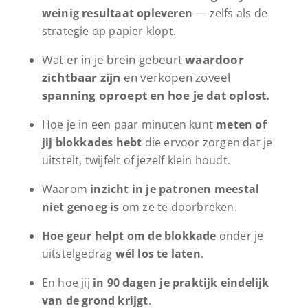
weinig resultaat opleveren
— zelfs als de
strategie op papier klopt.
Wat er in je brein gebeurt
waardoor
zichtbaar zijn
en verkopen zoveel
spanning oproept en hoe je dat oplost.
Hoe je in een paar minuten kunt
meten of
jij blokkades hebt
die ervoor zorgen dat je
uitstelt, twijfelt of jezelf klein houdt.
Waarom
inzicht in je patronen meestal
niet genoeg is
om ze te doorbreken.
Hoe geur helpt om de blokkade
onder je
uitstelgedrag
wél los te laten
.
En hoe jij
in 90 dagen je praktijk eindelijk
van de grond krijgt
.