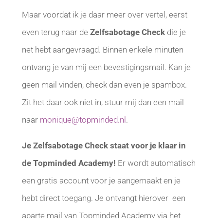
Maar voordat ik je daar meer over vertel, eerst
even terug naar de
Zelfsabotage Check
die je
net hebt aangevraagd. Binnen enkele minuten
ontvang je van mij een bevestigingsmail. Kan je
geen mail vinden, check dan even je spambox.
Zit het daar ook niet in, stuur mij dan een mail
naar
monique@topminded.nl
.
Je Zelfsabotage Check staat voor je klaar in
de Topminded Academy!
Er wordt automatisch
een gratis account voor je aangemaakt en je
hebt direct toegang. Je ontvangt hierover een
aparte mail van Topminded Academy via het