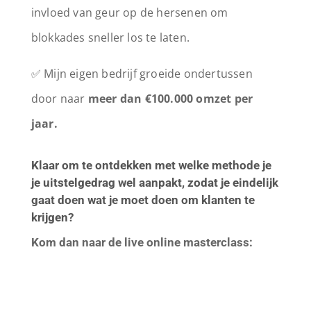
invloed van geur op de hersenen om
blokkades sneller los te laten.
✅ Mijn eigen bedrijf groeide ondertussen
door naar
meer dan €100.000 omzet per
jaar.
Klaar om te ontdekken met welke methode je
je uitstelgedrag wel aanpakt, zodat je eindelijk
gaat doen wat je moet doen om klanten te
krijgen?
Kom dan naar de live online masterclass: