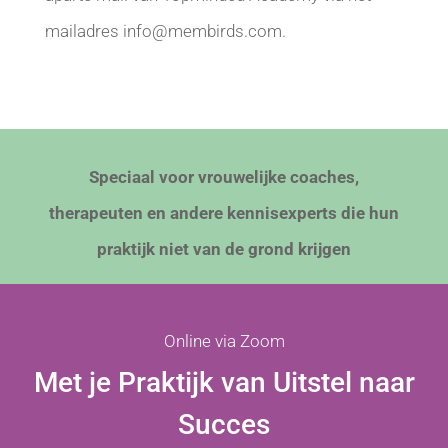
mailadres info@membirds.com.
Speciaal voor vrouwelijke coaches,
therapeuten en andere kennisexperts die hun
praktijk niet van de grond krijgen
Online via Zoom
Met je Praktijk van Uitstel naar
Succes