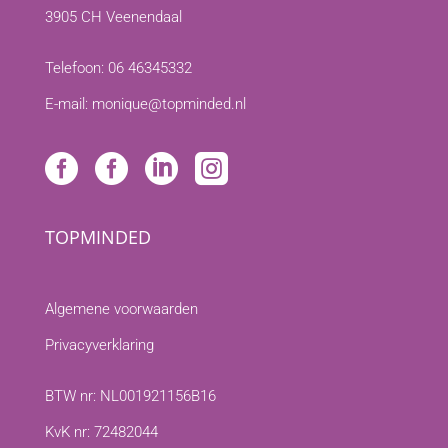
3905 CH Veenendaal
Telefoon:
06 46345332
E-mail:
monique@topminded.nl




TOPMINDED
Algemene voorwaarden
Privacyverklaring
BTW nr: NL001921156B16
KvK nr: 72482044