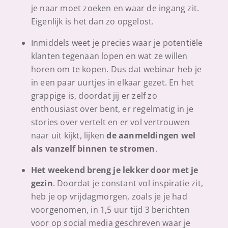
je naar moet zoeken en waar de ingang zit.
Eigenlijk is het dan zo opgelost.
Inmiddels weet je precies waar je potentiële
klanten tegenaan lopen en wat ze willen
horen om te kopen. Dus dat webinar heb je
in een paar uurtjes in elkaar gezet. En het
grappige is, doordat jij er zelf zo
enthousiast over bent, er regelmatig in je
stories over vertelt en er vol vertrouwen
naar uit kijkt, lijken
de aanmeldingen wel
als vanzelf binnen te stromen
.
Het weekend breng je lekker door met je
gezin
. Doordat je constant vol inspiratie zit,
heb je op vrijdagmorgen, zoals je je had
voorgenomen, in 1,5 uur tijd 3 berichten
voor op social media geschreven waar je