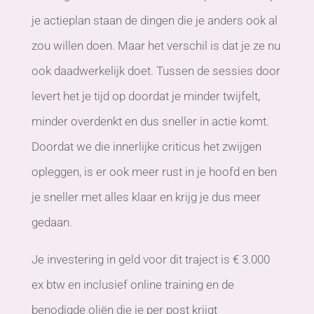
je actieplan staan de dingen die je anders ook al
zou willen doen. Maar het verschil is dat je ze nu
ook daadwerkelijk doet. Tussen de sessies door
levert het je tijd op doordat je minder twijfelt,
minder overdenkt en dus sneller in actie komt.
Doordat we die innerlijke criticus het zwijgen
opleggen, is er ook meer rust in je hoofd en ben
je sneller met alles klaar en krijg je dus meer
gedaan.
Je investering in geld voor dit traject is € 3.000
ex btw en inclusief online training en de
benodigde oliën die je per post krijgt