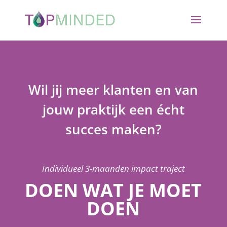
Wil jij meer klanten en van
jouw praktijk een écht
succes maken?
Individueel 3-maanden impact traject
DOEN WAT JE MOET
DOEN