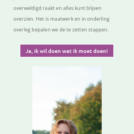
overweldigd raakt en alles kunt blijven
overzien. Het is maatwerk en in onderling
overleg bepalen we de te zetten stappen.
Ja, ik wil doen wat ik moet doen!