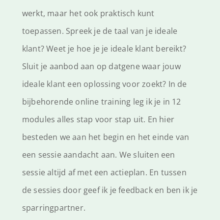
werkt, maar het ook praktisch kunt
toepassen. Spreek je de taal van je ideale
klant? Weet je hoe je je ideale klant bereikt?
Sluit je aanbod aan op datgene waar jouw
ideale klant een oplossing voor zoekt? In de
bijbehorende online training leg ik je in 12
modules alles stap voor stap uit. En hier
besteden we aan het begin en het einde van
een sessie aandacht aan. We sluiten een
sessie altijd af met een actieplan. En tussen
de sessies door geef ik je feedback en ben ik je
sparringpartner.