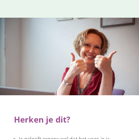
Herken je dit?
Je gelooft ergens wel dat het voor je is