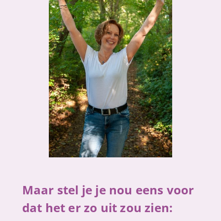
Maar stel je je nou eens voor
dat het er zo uit zou zien: