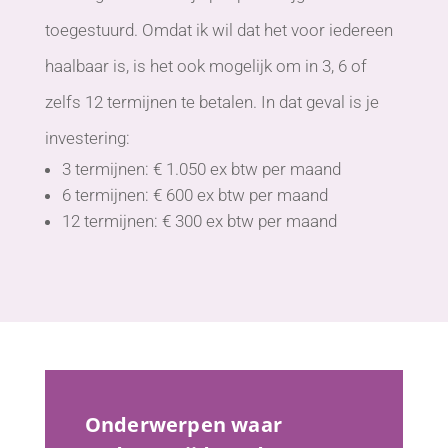
toegestuurd. Omdat ik wil dat het voor iedereen
haalbaar is, is het ook mogelijk om in 3, 6 of
zelfs 12 termijnen te betalen. In dat geval is je
investering:
3 termijnen: € 1.050 ex btw per maand
6 termijnen: € 600 ex btw per maand
12 termijnen: € 300 ex btw per maand
Onderwerpen waar