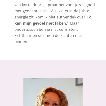
van korte duur. Je praat het voor jezelf goed
met gedachtes als: “Als ik niet in de juiste
energie zit, kom ik niet authentiek over.
Ik
kan mijn gevoel niet faken.
” Maar
ondertussen ben je niet consistent
zichtbaar en stromen de klanten niet
binnen.‌