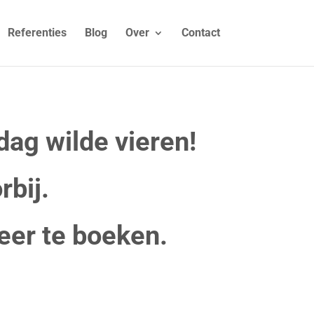
Referenties
Blog
Over
Contact
dag wilde vieren!
rbij.
eer te boeken.