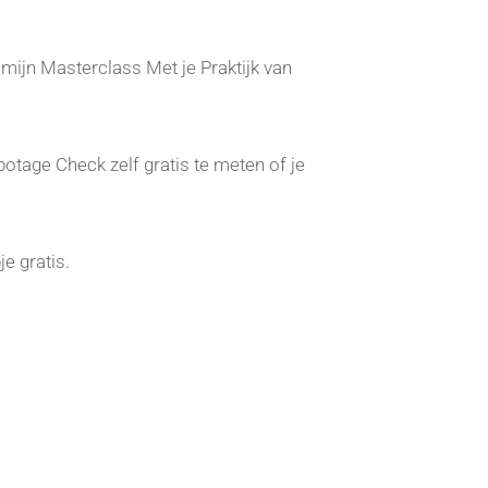
mijn Masterclass Met je Praktijk van
otage Check zelf gratis te meten of je
e gratis.