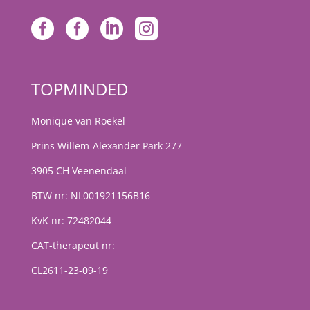




TOPMINDED
Monique van Roekel
Prins Willem-Alexander Park 277
3905 CH Veenendaal
BTW nr: NL001921156B16
KvK nr: 72482044
CAT-therapeut nr:
CL2611-23-09-19