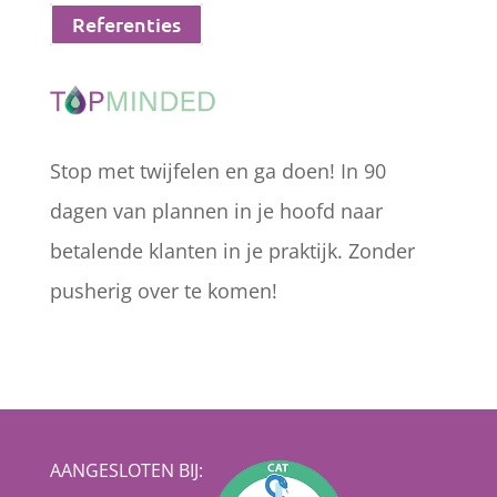
Referenties
Stop met twijfelen en ga doen! In 90
dagen van plannen in je hoofd naar
betalende klanten in je praktijk. Zonder
pusherig over te komen!



AANGESLOTEN BIJ: