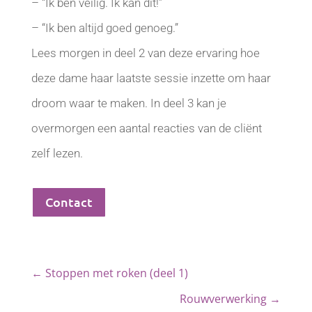
– “Ik ben veilig. Ik kan dit!”
– “Ik ben altijd goed genoeg.”
Lees morgen in deel 2 van deze ervaring hoe
deze dame haar laatste sessie inzette om haar
droom waar te maken. In deel 3 kan je
overmorgen een aantal reacties van de cliënt
zelf lezen.
Contact
←
Stoppen met roken (deel 1)
Rouwverwerking
→