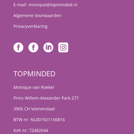
E-mail:
monique@topminded.nl
Algemene Voorwaarden
Privacyverklaring




TOPMINDED
Monique van Roekel
Prins Willem-Alexander Park 277
3905 CH Veenendaal
BTW nr: NL001921156B16
KvK nr: 72482044